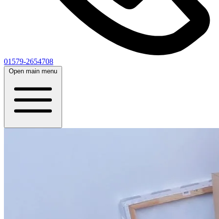
01579-2654708
Open main menu