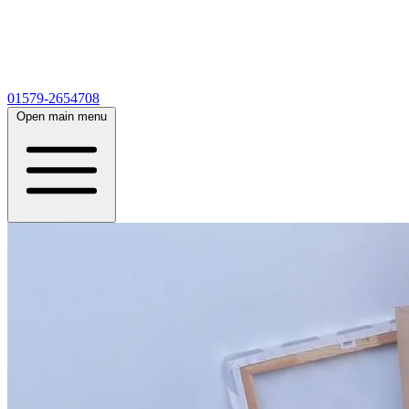
01579-2654708
Open main menu