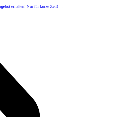
ngebot erhalten! Nur für kurze Zeit!
→