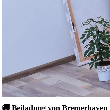
🚚 Beiladung von Bremerhaven n