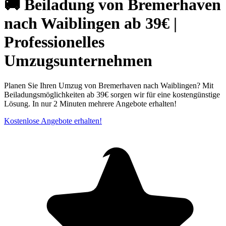
🚚 Beiladung von Bremerhaven
nach Waiblingen ab 39€ |
Professionelles
Umzugsunternehmen
Planen Sie Ihren Umzug von Bremerhaven nach Waiblingen? Mit
Beiladungsmöglichkeiten ab 39€ sorgen wir für eine kostengünstige
Lösung. In nur 2 Minuten mehrere Angebote erhalten!
Kostenlose Angebote erhalten!